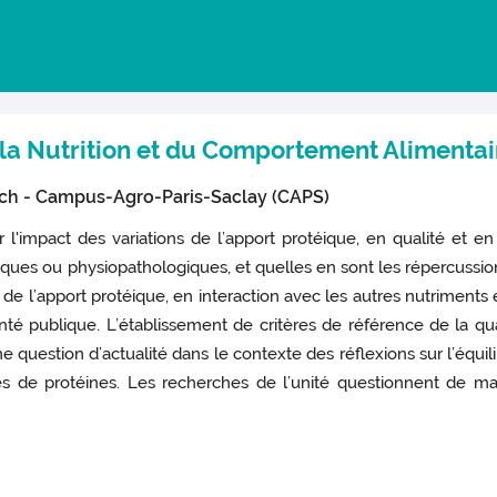
la Nutrition et du Comportement Alimentai
ch - Campus-Agro-Paris-Saclay (CAPS)
r l'impact des variations de l’apport protéique, en qualité et en
ues ou physiopathologiques, et quelles en sont les répercussions
 de l’apport protéique, en interaction avec les autres nutriment
é publique. L’établissement de critères de référence de la quali
e question d’actualité dans le contexte des réflexions sur l’équil
s de protéines. Les recherches de l’unité questionnent de mani