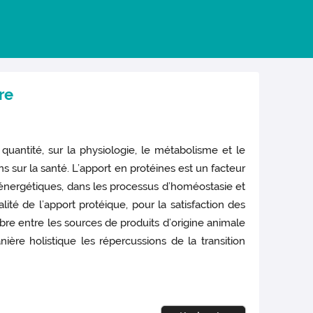
re
 quantité, sur la physiologie, le métabolisme et le
 sur la santé. L’apport en protéines est un facteur
s énergétiques, dans les processus d’homéostasie et
té de l’apport protéique, pour la satisfaction des
ibre entre les sources de produits d’origine animale
ère holistique les répercussions de la transition