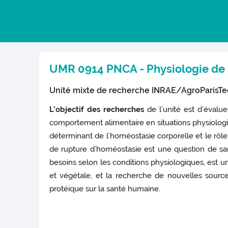
UMR 0914 PNCA - Physiologie de 
Unité mixte de recherche INRAE/AgroParisTe
L’objectif des recherches
de l’unité est d’évalue
comportement alimentaire en situations physiologiq
déterminant de l’homéostasie corporelle et le rôle
de rupture d’homéostasie est une question de sant
besoins selon les conditions physiologiques, est un
et végétale, et la recherche de nouvelles source
protéique sur la santé humaine.