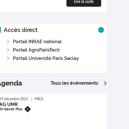
Lire la suite
Accès direct
Portail INRAE national
Portail AgroParisTech
Portail Université Paris Saclay
Agenda
Tous les événements
19 décembre 2023
PNCA
AG UMR
En Savoir Plus